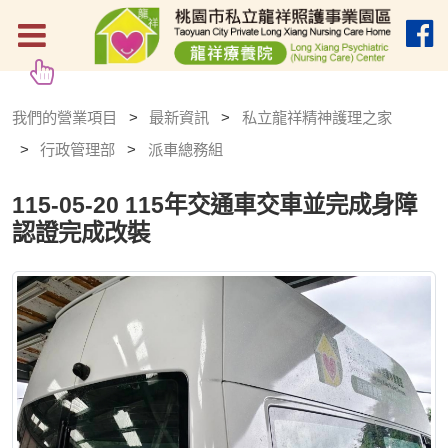
我們的營業項目
最新資訊
私立龍祥精神護理之家
行政管理部
派車總務組
115-05-20
115年交通車交車並完成身障
認證完成改裝