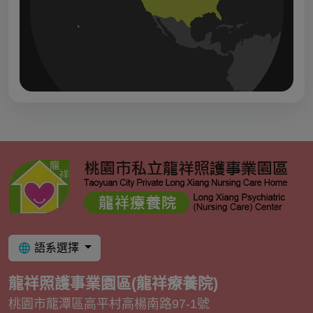
語系選擇
龍祥照護事業園區(龍祥療養院)
桃園市龍潭區高平村高楊南路97-1號