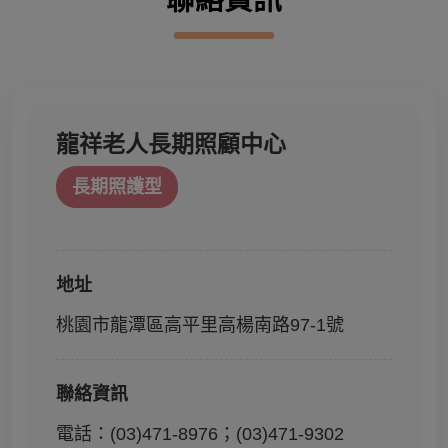
龍祥老人長期照顧中心
長期照護型
地址
桃園市龍潭區高平里高楊南路97-1號
聯絡資訊
電話：(03)471-8976；(03)471-9302