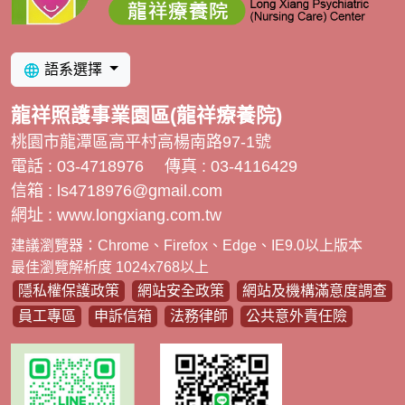
語系選擇
龍祥照護事業園區(龍祥療養院)
桃園市龍潭區高平村高楊南路97-1號
電話 : 03-4718976
傳真 : 03-4116429
信箱 :
ls4718976@gmail.com
網址 : www.longxiang.com.tw
建議瀏覽器：Chrome、Firefox、Edge、IE9.0以上版本
最佳瀏覽解析度 1024x768以上
隱私權保護政策
網站安全政策
網站及機構滿意度調查
員工專區
申訴信箱
法務律師
公共意外責任險