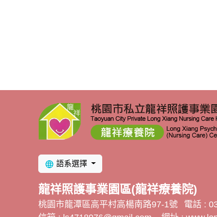
語系選擇
龍祥照護事業園區(龍祥療養院)
桃園市龍潭區高平村高楊南路97-1號
電話 : 