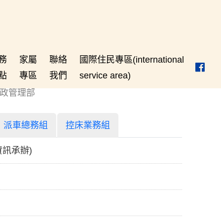
務
家屬
聯絡
國際住民專區(international
點
專區
我們
service area)
政管理部
派車總務組
控床業務組
資訊承辦)