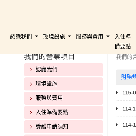
認識我們
環境設施
服務與費用
入住準
備要點
我們的營業項目
我們的
認識我們
財務
環境設施
115-0
服務與費用
114.1
入住準備要點
114-1
養護申請須知