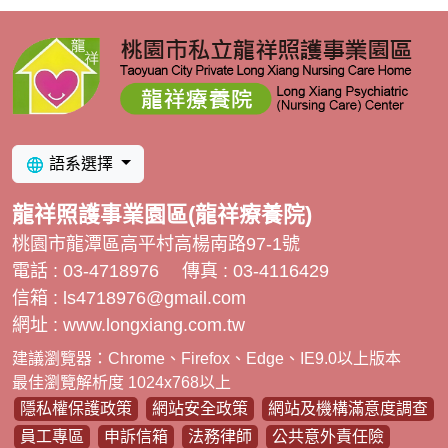
語系選擇
龍祥照護事業園區(龍祥療養院)
桃園市龍潭區高平村高楊南路97-1號
電話 : 03-4718976
傳真 : 03-4116429
信箱 :
ls4718976@gmail.com
網址 : www.longxiang.com.tw
建議瀏覽器：Chrome、Firefox、Edge、IE9.0以上版本
最佳瀏覽解析度 1024x768以上
隱私權保護政策
網站安全政策
網站及機構滿意度調查
員工專區
申訴信箱
法務律師
公共意外責任險